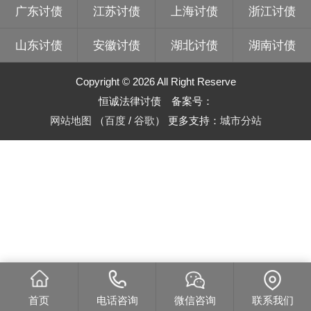
广东讨债
江苏讨债
上海讨债
浙江讨债
山东讨债
安徽讨债
湖北讨债
湖南讨债
Copyright © 2026 All Right Reserve
恒诚法律讨债 备案号：
网站地图
（
百度
/
谷歌
）
更多支持：
城市分站
首页
电话咨询
微信咨询
联系我们