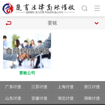
要账
要账公司
广东讨债
江苏讨债
上海讨债
浙江讨债
山东讨债
安徽讨债
湖北讨债
湖南讨债