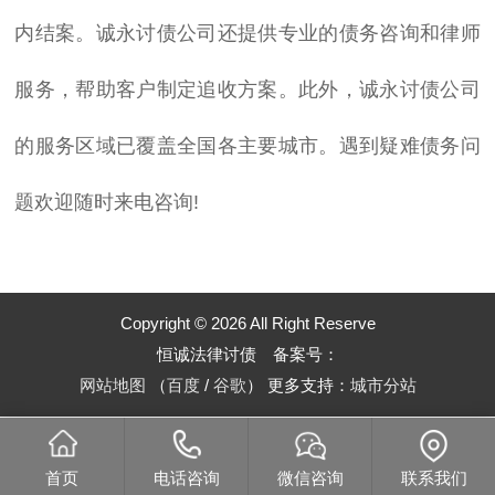
内结案。诚永
讨债公司还提供专业的债务咨询和律师
服务，帮助客户制定追收方案。此外，诚永
讨债公司
的服务区域已覆盖全国各主要城市。遇到疑难债务问
题欢迎随时来电咨询!
Copyright © 2026 All Right Reserve
恒诚法律讨债 备案号：
网站地图
（
百度
/
谷歌
）
更多支持：
城市分站
首页
电话咨询
微信咨询
联系我们