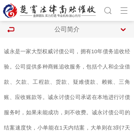
公司简介
诚永是一家大型权威
讨债
公司，拥有10年债务追收经
验。公司提供多种商账追收服务，包括个人和企业借
款、欠款、工程款、货款、疑难债款、赖账、三角
账、应收账款等。诚永
讨债公司
承诺在本地进行讨债
服务时，如果未能成功，则不收费。诚永
讨债公司的
结案速度快，小单能在1天内结案，大单则在3到7天