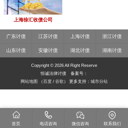
上海徐汇收债公司
广东讨债
江苏讨债
上海讨债
浙江讨债
山东讨债
安徽讨债
湖北讨债
湖南讨债
Copyright © 2026 All Right Reserve
恒诚法律讨债 备案号：
网站地图
（
百度
/
谷歌
）
更多支持：
城市分站
首页
电话咨询
微信咨询
联系我们