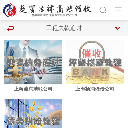
工程欠款追讨
上海浦东清账公司
上海杨浦催债公司