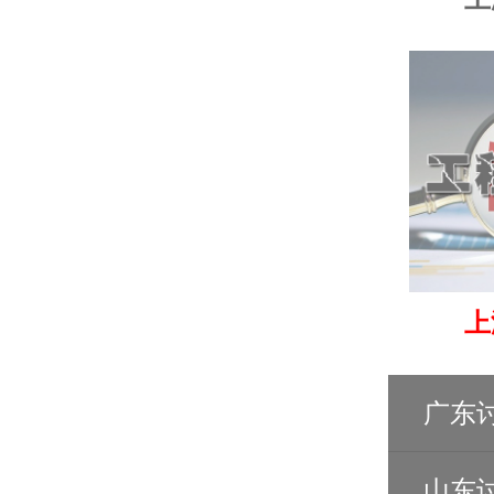
上
广东
山东