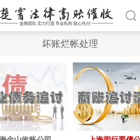
坏账烂帐处理
海金山收账公司
上海闵行要债