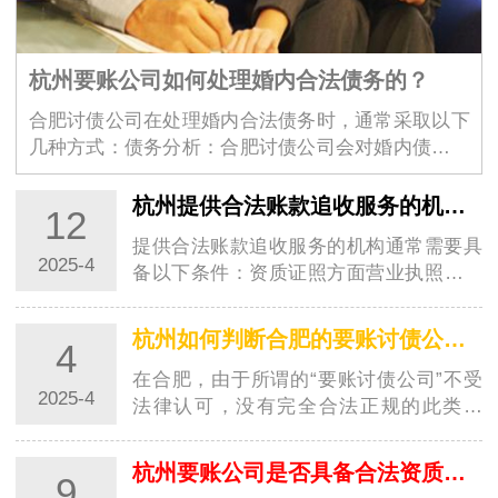
杭州要账公司如何处理婚内合法债务的？
合肥讨债公司在处理婚内合法债务时，通常采取以下
几种方式：债务分析：合肥讨债公司会对婚内债务进
行详细分析，包括债务的性…
杭州提供合法账款追收服务的机构需要具备哪些条件？
12
提供合法账款追收服务的机构通常需要具
2025-4
备以下条件：资质证照方面营业执照：这
是合法经营的基本凭证，其经营范围应包
含与账款…
杭州如何判断合肥的要账讨债公司是否正规
4
在合肥，由于所谓的“要账讨债公司”不受
2025-4
法律认可，没有完全合法正规的此类公
司。但如果仅从一些表象来判断其相对的
规范性，…
杭州要账公司是否具备合法资质怎么区分？
9