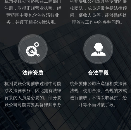
杭州要账公司必须在工商部门
杭州要账公司应具备专业的催
注册，取得正规营业执照。经
收团队，成员通常包括法律顾
营范围中要包含催收清账业
问、催收人员等，能够熟练处
务，并遵守相关法律法规。
理催收工作中的各种问题。
法律资质
合法手段
杭州要账公司催收过程中可能
杭州要账公司应遵循相关法律
涉及法律事务，因此拥有法律
法规，使用合法、合规的方式
背景的人员是必要的。部分要
进行催收，不得采取骚扰、恐
账公司可能需要具备律师事务
吓等不当讨债手段。
所的合作关系，以便处理法律
纠纷。