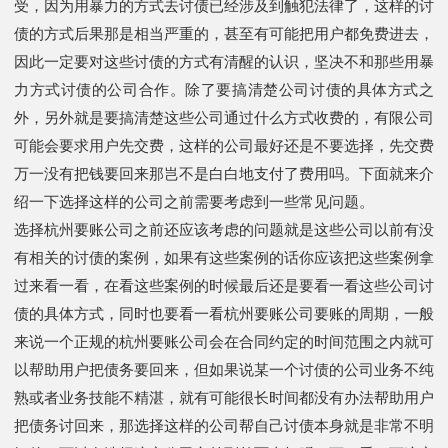
受，因为用暴力的方式去讨债已经涉及到触犯法律了，这样的讨
债的方式后果那是相当严重的，甚至有可能把用户都免费进去，
因此一定要对这些讨债的方式有清醒的认识，坚决不和那些用暴
力方式讨债的公司合作。除了要搞清楚公司讨债的具体方式之
外，另外就是要搞清楚这些公司通过什么方式收费的，有限公司
可能会要求用户先交费，这样的公司最好还是不要选择，先交费
万一没有把钱要回来那岂不是白白地支付了费用吗。下面就来介
绍一下选择这样的公司之前需要考虑到一些常见问题。
选择杭州要账公司之前还应该考虑的问题就是这些公司以前有没
有相关的讨债的案例，如果有这些案例的话你应该把这些案例拿
过来看一看，在看这些案例的时候最后还是要看一看这些公司讨
债的具体方式，同时也要看一看杭州要账公司要账的周期，一般
来说一个正规的杭州要账公司会在合同约定的时间范围之内就可
以帮助用户把债务要回来，但如果说某一个讨债的公司业务不纯
熟或者业务技能不精湛，就有可能很长时间都没有办法帮助用户
把债务讨回来，那选择这样的公司帮自己讨债本身就是非常不明