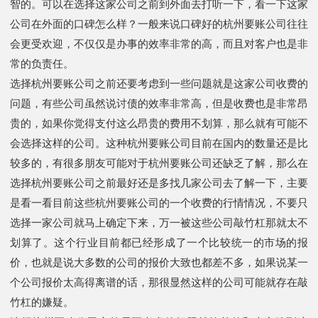
智的。可以在选择这家公司之前到外面去打听一下，看一下这家
公司在外面的口碑怎么样？一般来说口碑好的杭州要账公司往往
会更受欢迎，不仅仅是办事的效率非常的高，而且对客户也是非
常的负责任。
选择杭州要账公司之前还要考虑到一些问题就是这家公司收费的
问题，有些公司虽然说讨债的效率非常高，但是收费也是非常昂
贵的，如果你觉得支付这么昂贵的费用不划算，那么就有可能不
会选择这样的公司。这种杭州要账公司目前在国内的数量还是比
较多的，有很多朋友可能对于杭州要账公司还缺乏了解，那么在
选择杭州要账公司之前最好还是多找几家公司去了解一下，主要
是看一看目前这些杭州要账公司的一个收费的行情情况，不要只
选择一家公司就马上确定下来，万一被这些公司敲竹杠那就太不
划算了。这个行业目前都已经形成了一个比较统一的市场的报
价，也就是说大多数的公司的报价大致也都差不多，如果说某一
个公司报价太高得离谱的话，那很显然这样的公司可能就存在敲
竹杠的嫌疑。