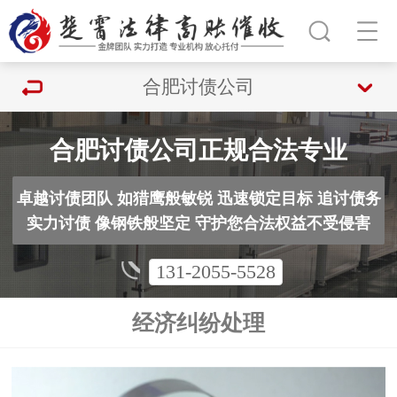
合肥讨债公司
合肥讨债公司正规合法专业
卓越讨债团队 如猎鹰般敏锐 迅速锁定目标 追讨债务
实力讨债 像钢铁般坚定 守护您合法权益不受侵害
131-2055-5528
经济纠纷处理