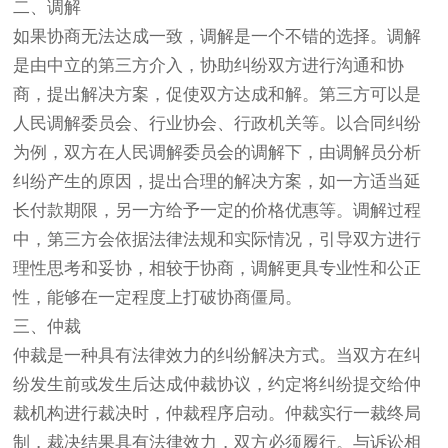
二、调解
如果协商无法达成一致，调解是一个不错的选择。调解
是由中立的第三方介入，协助纠纷双方进行沟通和协
商，提出解决方案，促使双方达成和解。第三方可以是
人民调解委员会、行业协会、行政机关等。以合同纠纷
为例，双方在人民调解委员会的调解下，由调解员分析
纠纷产生的原因，提出合理的解决方案，如一方适当延
长付款期限，另一方给予一定的价格优惠等。调解过程
中，第三方会依据法律法规和实际情况，引导双方进行
理性思考和妥协，相较于协商，调解更具专业性和公正
性，能够在一定程度上打破协商僵局。
三、仲裁
仲裁是一种具有法律效力的纠纷解决方式。当双方在纠
纷发生前或发生后达成仲裁协议，约定将纠纷提交给仲
裁机构进行裁决时，仲裁程序启动。仲裁实行一裁终局
制，裁决结果具有法律效力，双方必须履行。与诉讼相