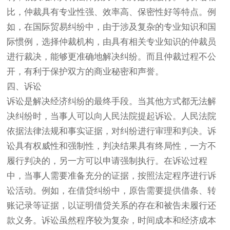
比，仲裁具有专业性强、效率高、保密性好等特点。例
如，在国际贸易纠纷中，由于涉及复杂的专业知识和国
际惯例，选择仲裁机构，由具有相关专业知识的仲裁员
进行裁决，能够更准确地解决纠纷。而且仲裁过程不公
开，有利于保护双方的商业秘密和声誉。
四、诉讼
诉讼是解决经济纠纷的最终手段。当其他方式都无法解
决纠纷时，当事人可以向人民法院提起诉讼。人民法院
依据法律法规和事实证据，对纠纷进行审理和判决。诉
讼具有权威性和强制性，判决结果具有终局性，一方不
履行判决的，另一方可以申请强制执行。在诉讼过程
中，当事人需要准备充分的证据，按照法定程序进行诉
讼活动。例如，在借贷纠纷中，原告需要提供借条、转
账记录等证据，以证明借贷关系的存在和被告未履行还
款义务。诉讼虽然程序较为复杂，时间成本和经济成本